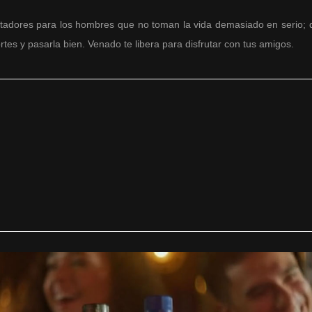
ores para los hombres que no toman la vida demasiado en serio; quie
rtes y pasarla bien.
Venado te libera para disfrutar con tus amigos.