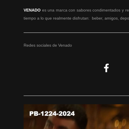
VENADO
es una marca con sabores condimentados y retad
tiempo a lo que realmente disfrutan: beber, amigos, depo
Redes sociales de Venado